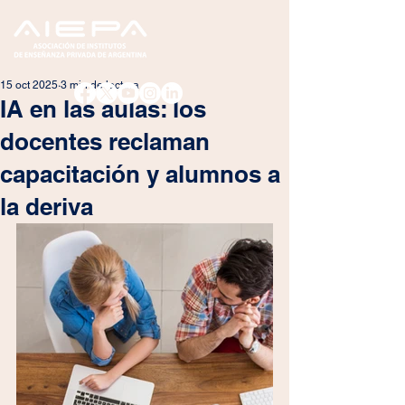
15 oct 2025
3 min de lectura
IA en las aulas: los
docentes reclaman
capacitación y alumnos a
la deriva