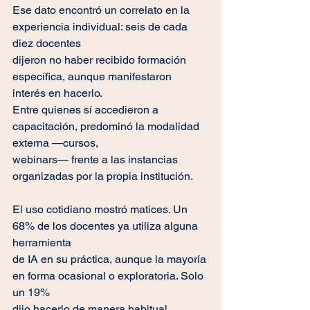
Ese dato encontró un correlato en la 
experiencia individual: seis de cada 
diez docentes
dijeron no haber recibido formación 
específica, aunque manifestaron 
interés en hacerlo.
Entre quienes sí accedieron a 
capacitación, predominó la modalidad 
externa —cursos,
webinars— frente a las instancias 
organizadas por la propia institución.
El uso cotidiano mostró matices. Un 
68% de los docentes ya utiliza alguna 
herramienta
de IA en su práctica, aunque la mayoría 
en forma ocasional o exploratoria. Solo 
un 19%
dijo hacerlo de manera habitual, 