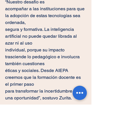
“Nuestro desafío es
acompañar a las instituciones para que 
la adopción de estas tecnologías sea 
ordenada,
segura y formativa. La inteligencia 
artificial no puede quedar librada al 
azar ni al uso
individual, porque su impacto 
trasciende lo pedagógico e involucra 
también cuestiones
éticas y sociales. Desde AIEPA 
creemos que la formación docente es 
el primer paso
para transformar la incertidumbre en 
una oportunidad”, sostuvo Zurita.
El dirigente de AIEPA concluyó que “el 
relevamiento dejó un mensaje claro. Sin
protocolos definidos y con una 