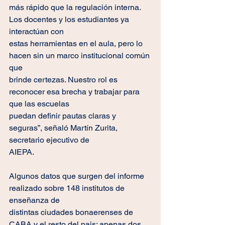
más rápido que la regulación interna. 
Los docentes y los estudiantes ya 
interactúan con
estas herramientas en el aula, pero lo 
hacen sin un marco institucional común 
que
brinde certezas. Nuestro rol es 
reconocer esa brecha y trabajar para 
que las escuelas
puedan definir pautas claras y 
seguras”, señaló Martín Zurita, 
secretario ejecutivo de
AIEPA.
Algunos datos que surgen del informe 
realizado sobre 148 institutos de 
enseñanza de
distintas ciudades bonaerenses de 
CABA y el resto del pais: apenas dos 