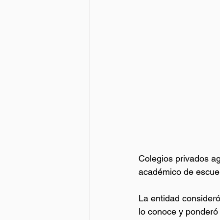
Colegios privados a
académico de escuela
La entidad consideró 
lo conoce y ponderó 