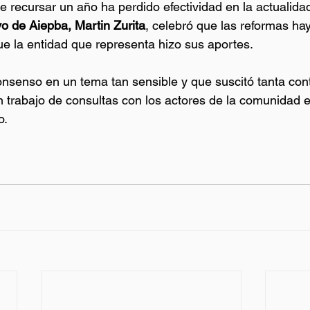
e recursar un año ha perdido efectividad en la actualidad
vo de Aiepba, Martin Zurita
, celebró que las reformas ha
e la entidad que representa hizo sus aportes.
consenso en un tema tan sensible y que suscitó tanta cont
n trabajo de consultas con los actores de la comunidad 
o.