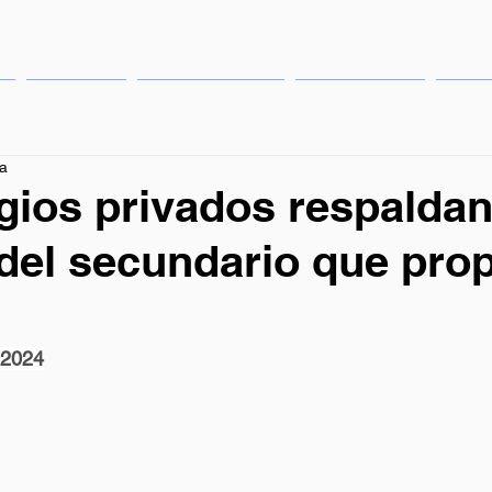
Eventos
Publicaciones
Institucional
Cong
ra
gios privados respaldan
del secundario que pro
 2024