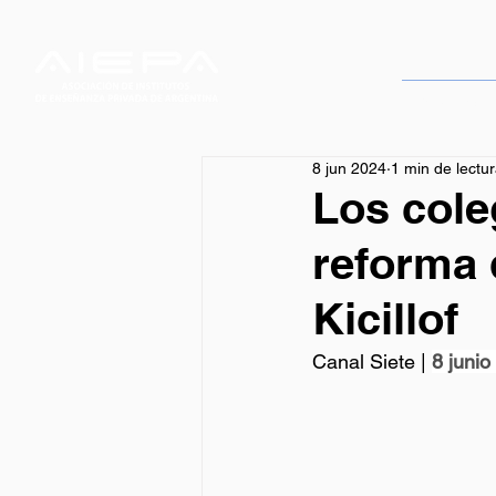
Servicios
8 jun 2024
1 min de lectu
Los cole
reforma 
Kicillof
Canal Siete | 
8 junio