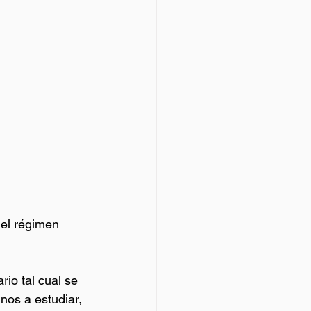
 el régimen 
rio tal cual se 
nos a estudiar, 