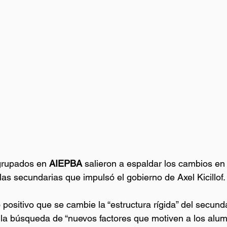
grupados en 
AIEPBA 
salieron a espaldar los cambios en
s secundarias que impulsó el gobierno de Axel Kicillof.
positivo que se cambie la “estructura rígida” del secunda
la búsqueda de “nuevos factores que motiven a los alum