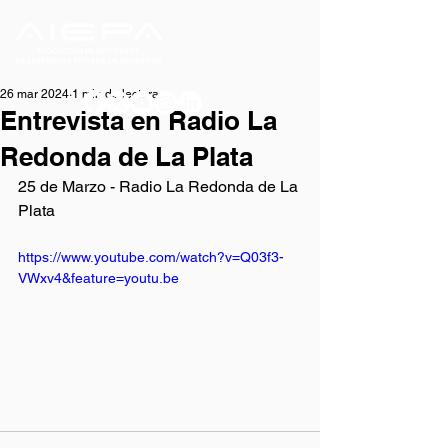
26 mar 2024
1 min de lectura
Entrevista en Radio La
Redonda de La Plata
25 de Marzo - Radio La Redonda de La 
Plata
https://www.youtube.com/watch?v=Q03f3-
VWxv4&feature=youtu.be