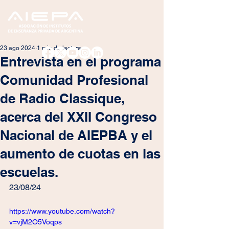
23 ago 2024
1 min de lectura
Entrevista en el programa
Comunidad Profesional
de Radio Classique,
acerca del XXII Congreso
Nacional de AIEPBA y el
aumento de cuotas en las
escuelas.
23/08/24
https://www.youtube.com/watch?
v=vjM2O5Voqps