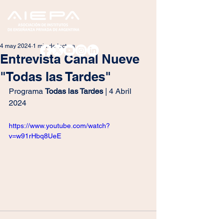
4 may 2024
1 min de lectura
Entrevista Canal Nueve
"Todas las Tardes"
Programa 
Todas las Tardes
 | 4 Abril 
2024
https://www.youtube.com/watch?
v=w91rHbq8UeE