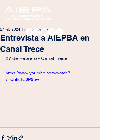
27 feb 2024
1 min de lectura
Entrevista a AIEPBA en
Canal Trece
27 de Febrero - Canal Trece
https://www.youtube.com/watch?
v=CehcFJ0P9uw