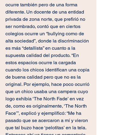
ocurre también pero de una forma 
diferente. Un docente de una entidad 
privada de zona norte, que prefirió no 
ser nombrado, contó que en ciertos 
colegios ocurre un “bullying como de 
alta sociedad”, donde la discriminación 
es más “detallista” en cuanto a la 
supuesta calidad del producto. “En 
estos espacios ocurre la cargada 
cuando los chicos identifican una copia 
de buena calidad pero que no es la 
original. Por ejemplo, hace poco ocurrió 
que un chico usaba una campera cuyo 
logo exhibía ‘The North Fade’ en vez 
de, como es originalmente, ‘The North 
Face’”, explicó y ejemplificó: “Me ha 
pasado que se acercaron a mí y vieron 
que tal buzo hace ‘pelotitas’ en la tela. 
Entonces ahí ya tienes un comentario 