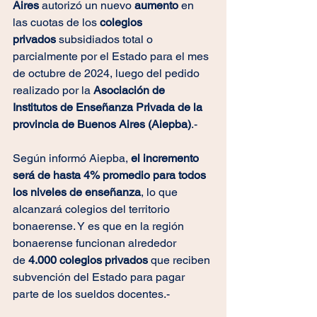
Aires 
autorizó un nuevo 
aumento 
en 
las cuotas de los 
colegios 
privados
 subsidiados total o 
parcialmente por el Estado para el mes 
de octubre de 2024, luego del pedido 
realizado por la 
Asociación de 
Institutos de Enseñanza Privada de la 
provincia de Buenos Aires (Aiepba)
.-
Según informó Aiepba,
 el incremento 
será de hasta 4% promedio para todos 
los niveles de enseñanza
, lo que 
alcanzará colegios del territorio 
bonaerense. Y es que en la región 
bonaerense funcionan alrededor 
de 
4.000 colegios privados 
que reciben 
subvención del Estado para pagar 
parte de los sueldos docentes.-