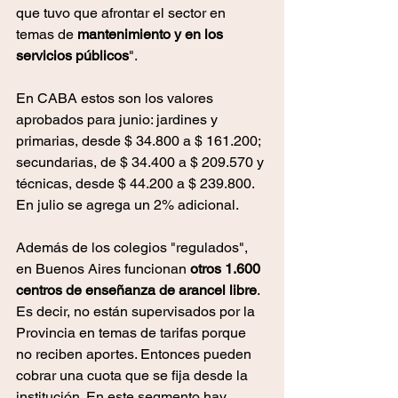
que tuvo que afrontar el sector en 
temas de
 mantenimiento y en los 
servicios públicos
".
En CABA estos son los valores 
aprobados para junio: jardines y 
primarias, desde $ 34.800 a $ 161.200; 
secundarias, de $ 34.400 a $ 209.570 y 
técnicas, desde $ 44.200 a $ 239.800. 
En julio se agrega un 2% adicional.
Además de los colegios "regulados", 
en Buenos Aires funcionan 
otros 1.600 
centros de enseñanza de arancel libre
. 
Es decir, no están supervisados por la 
Provincia en temas de tarifas porque 
no reciben aportes. Entonces pueden 
cobrar una cuota que se fija desde la 
institución. En este segmento hay 