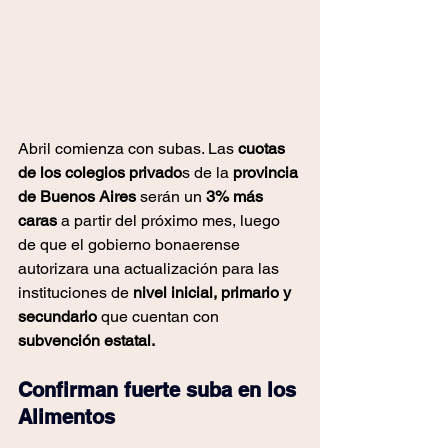
Abril comienza con subas. Las 
cuotas 
de los colegios privado
s de la 
provincia 
de Buenos Aires
 serán un
 3% más 
caras
 a partir del próximo mes, luego 
de que el gobierno bonaerense 
autorizara una actualización para las 
instituciones de
 nivel inicial, primario y 
secundario
 que cuentan con 
subvención estatal. 
Confirman fuerte suba en los 
Alimentos