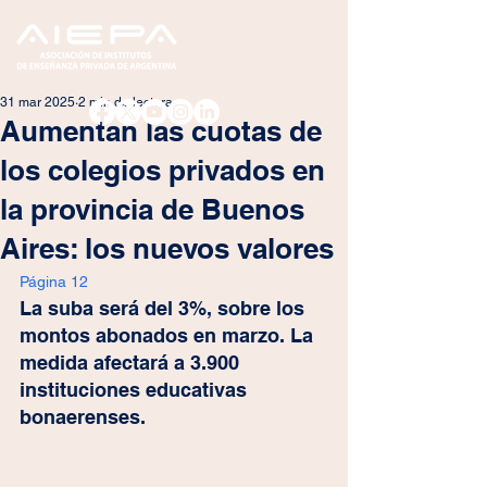
31 mar 2025
2 min de lectura
Aumentan las cuotas de
los colegios privados en
la provincia de Buenos
Aires: los nuevos valores
Página 12
La suba será del 3%, sobre los 
montos abonados en marzo. La 
medida afectará a 3.900 
instituciones educativas 
bonaerenses.