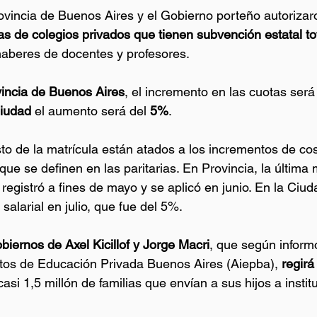
ovincia de Buenos Aires y el Gobierno porteño autorizar
s de colegios privados que tienen subvención estatal tot
haberes de docentes y profesores.
vincia de Buenos Aires
, el incremento en las cuotas será 
iudad 
el aumento será del 
5%
. 
to de la matrícula están atados a los incrementos de cos
ue se definen en las paritarias. En Provincia, la última 
registró a fines de mayo y se aplicó en junio. En la Ciuda
salarial en julio, que fue del 5%. 
biernos de Axel Kicillof y Jorge Macri
, que según informó
utos de Educación Privada Buenos Aires (Aiepba),
 regirá
casi 1,5 millón de familias que envían a sus hijos a insti