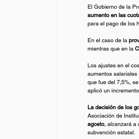
El Gobierno de la Pr
aumento en las cuota
para el pago de los 
En el caso de la 
pro
mientras que en la 
C
Los ajustes en el cos
aumentos salariales q
que fue del 7,5%, se 
aplicó un incremento 
La decisión de los go
Asociación de Instit
agosto
, alcanzará a 
subvención estatal.