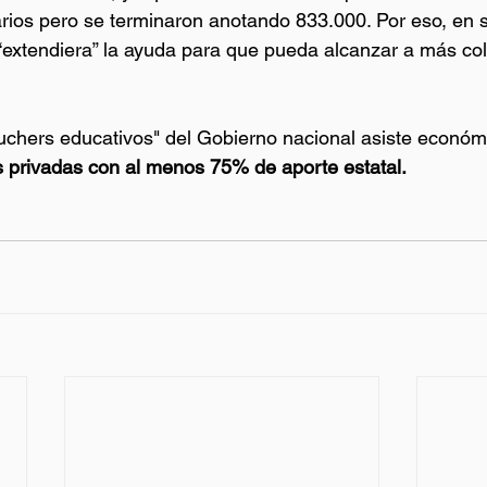
arios pero se terminaron anotando 833.000. Por eso, en
“extendiera” la ayuda para que pueda alcanzar a más co
uchers educativos" del Gobierno nacional asiste econó
 privadas con al menos 75% de aporte estatal.