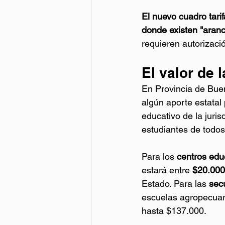
El nuevo cuadro tarif
donde existen "aranc
requieren autorizació
El valor de 
En Provincia de Buen
algún aporte estatal
educativo de la juri
estudiantes de todos 
Para los
 centros edu
estará entre 
$20.000
Estado. Para las 
sec
escuelas agropecuari
hasta $137.000.