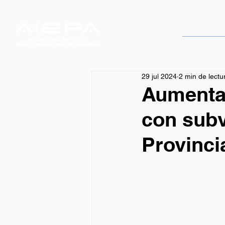
Servicios
29 jul 2024
2 min de lectu
Aumentan
con subv
Provinci