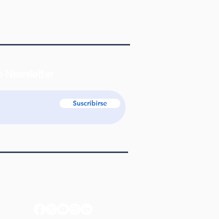
o Newsletter
Suscribirse
info@aiepa.org.ar