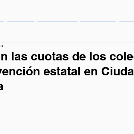
Eventos
Publicaciones
Institucional
Cong
ra
 las cuotas de los cole
ención estatal en Ciuda
a