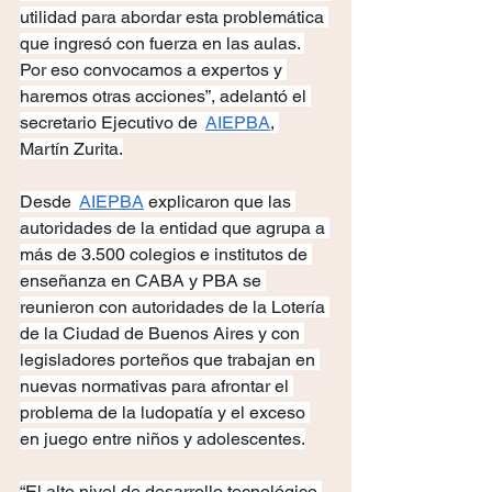
utilidad para abordar esta problemática 
que ingresó con fuerza en las aulas. 
Por eso convocamos a expertos y 
haremos otras acciones”, adelantó el 
secretario Ejecutivo de 
AIEPBA
, 
Martín Zurita.
Desde 
AIEPBA
 explicaron que las 
autoridades de la entidad que agrupa a 
más de 3.500 colegios e institutos de 
enseñanza en CABA y PBA se 
reunieron con autoridades de la Lotería 
de la Ciudad de Buenos Aires y con 
legisladores porteños que trabajan en 
nuevas normativas para afrontar el 
problema de la ludopatía y el exceso 
en juego entre niños y adolescentes.
“El alto nivel de desarrollo tecnológico 