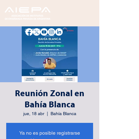
Reunión Zonal en
Bahía Blanca
jue, 18 abr
  |  
Bahía Blanca
Ya no es posible registrarse