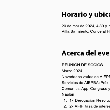
Horario y ubic
20 de mar de 2024, 4:30 p. 
Villa Sarmiento, Concejal 
Acerca del ev
REUNIÓN DE SOCIOS
Marzo 2024
Novedades varias de AIEPB
Servicios de AIEPBA: Próxim
Comenius; App; Congreso 
Nación
1-  Derogación Resolu
2-  AFIP: tasa de intere