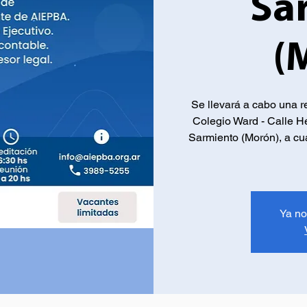
Sa
(
Se llevará a cabo una r
Colegio Ward - Calle Hé
Sarmiento (Morón), a cu
Ya no