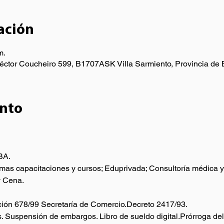
ación
m.
Héctor Coucheiro 599, B1707ASK Villa Sarmiento, Provincia de 
ento
A.

as capacitaciones y cursos; Eduprivada; Consultoría médica y p
y Cena.
ción 678/99 Secretaría de Comercio.Decreto 2417/93.
́s. Suspensión de embargos. Libro de sueldo digital.Prórroga de