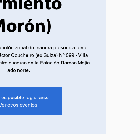
rmiento
Morón)
eunión zonal de manera presencial en el
ctor Coucheiro (ex Suiza) N° 599 - Villa
atro cuadras de la Estación Ramos Mejía
lado norte.
 es posible registrarse
Ver otros eventos