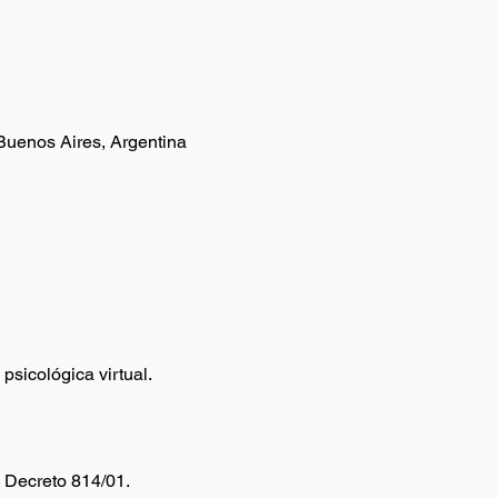
Buenos Aires, Argentina
sicológica virtual. 
l Decreto 814/01.