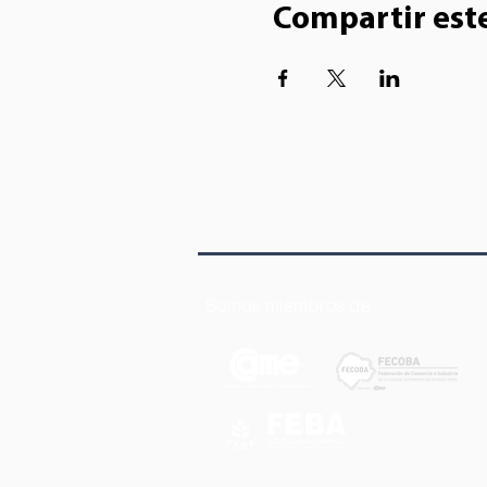
Compartir est
Somos miembros de