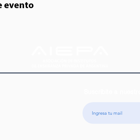
e evento
Suscribite a nuestr