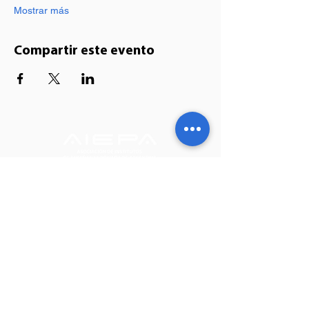
Mostrar más
Compartir este evento
Suscribite a nuestro Newsletter
Somos miembros de