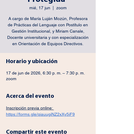
mié, 17 jun
  |  
zoom
A cargo de María Luján Mozún, Profesora
de Prácticas del Lenguaje con Postítulo en
Gestión Institucional, y Miriam Canale,
Docente universitaria y con especialización
en Orientación de Equipos Directivos.
Horario y ubicación
17 de jun de 2026, 6:30 p. m. – 7:30 p. m.
zoom
Acerca del evento
Inscripción previa online: 
https://forms.gle/qiauugiNZ2xXy5iF9
Compartir este evento