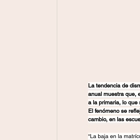
La tendencia de dism
anual muestra que, 
a la primaria, lo qu
El fenómeno se refle
cambio, en las escue
“La baja en la matríc