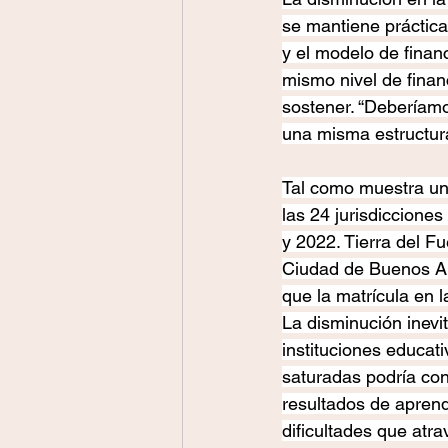
se mantiene práctica
y el modelo de finan
mismo nivel de finan
sostener. “Deberíam
una misma estructur
Tal como muestra un 
las 24 jurisdiccione
y 2022. Tierra del Fu
Ciudad de Buenos Ai
que la matrícula en 
La disminución inevi
instituciones educat
saturadas podría con
resultados de aprend
dificultades que atra