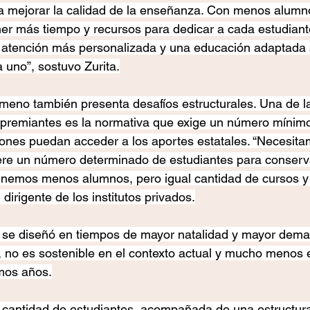
 mejorar la calidad de la enseñanza. Con menos alumnos
er más tiempo y recursos para dedicar a cada estudiant
a atención más personalizada y una educación adaptada 
uno”, sostuvo Zurita.
meno también presenta desafíos estructurales. Una de l
premiantes es la normativa que exige un número mínim
ciones puedan acceder a los aportes estatales. “Necesitam
ere un número determinado de estudiantes para conserva
tenemos menos alumnos, pero igual cantidad de cursos y
 dirigente de los institutos privados.
e se diseñó en tiempos de mayor natalidad y mayor dem
 no es sostenible en el contexto actual y mucho menos e
imos años.
a cantidad de estudiantes, acompañada de una estructur