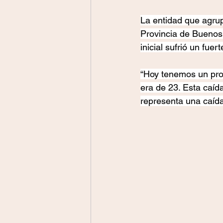
La entidad que agrup
Provincia de Buenos 
inicial sufrió un fue
“Hoy tenemos un pro
era de 23. Esta caída
representa una caída