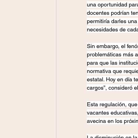
una oportunidad para
docentes podrían ten
permitiría darles un
necesidades de cada 
Sin embargo, el fenó
problemáticas más a
para que las institu
normativa que requi
estatal. Hoy en día 
cargos”, consideró el
Esta regulación, qu
vacantes educativas,
avecina en los próx
La disminución en l