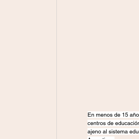
En menos de 15 años,
centros de educació
ajeno al sistema educ