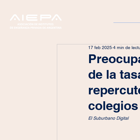
Servicios
17 feb 2025
4 min de lect
Preocupa
de la tas
repercut
colegio
El Suburbano Digital