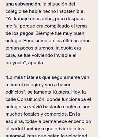
una subvención
, la situación del 
colegio se había hecho insostenible. 
“Yo trabajé unos años, pero después 
me fui porque era complicado el tema 
de los pagos. Siempre fue muy buen 
colegio. Pero, como en los últimos años 
tenían pocos alumnos, la cuota era 
cara, se fue volviendo inviable el 
proyecto”, apunta.
“Lo más triste es que seguramente van 
a tirar el colegio y van a hacer 
edificios”, se lamenta Kusters. Hoy, la 
calle Constitución, donde funcionaba el 
colegio se volvió bastante céntrica, con 
muchos locales y comercios. En la 
esquina, todavía permanece encendido 
el cartel luminoso que advierte a los 
automovilistas que bajen la velocidad. 