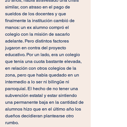
20 años, había atravesado una crisis 
similar, con atraso en el pago de 
sueldos de los docentes y que 
finalmente la institución cambió de 
manos: un ex alumno compró el 
colegio con la misión de sacarlo 
adelante. Pero distintos factores 
jugaron en contra del proyecto 
educativo. Por un lado, era un colegio 
que tenía una cuota bastante elevada, 
en relación con otros colegios de la 
zona, pero que había quedado en un 
intermedio a lo ser ni bilingüe ni 
parroquial. El hecho de no tener una 
subvención estatal y estar sintiendo 
una permanente baja en la cantidad de 
alumnos hizo que en el último año los 
dueños decidieran plantearse otro 
rumbo.