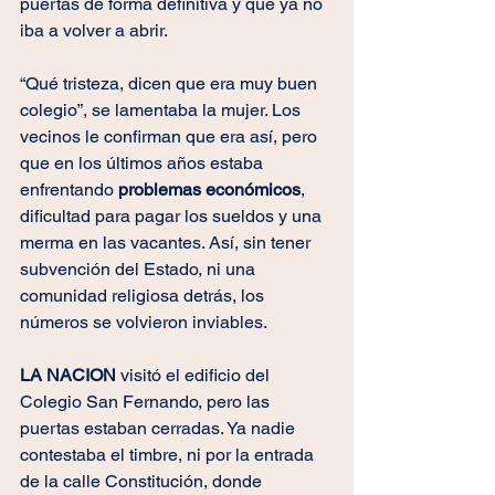
puertas de forma definitiva y que ya no 
iba a volver a abrir.
“Qué tristeza, dicen que era muy buen 
colegio”, se lamentaba la mujer. Los 
vecinos le confirman que era así, pero 
que en los últimos años estaba 
enfrentando 
problemas económicos
, 
dificultad para pagar los sueldos y una 
merma en las vacantes. Así, sin tener 
subvención del Estado, ni una 
comunidad religiosa detrás, los 
números se volvieron inviables.
LA NACION
 visitó el edificio del 
Colegio San Fernando, pero las 
puertas estaban cerradas. Ya nadie 
contestaba el timbre, ni por la entrada 
de la calle Constitución, donde 