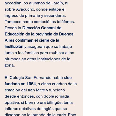
accedían los alumnos del jardín, ni 
sobre Ayacucho, donde estaba el 
ingreso de primaria y secundaria. 
Tampoco nadie contestó los teléfonos. 
Desde la 
Dirección General de 
Educación de la provincia de Buenos 
Aires confirman el cierre de la 
institución
 y aseguran que se trabajó 
junto a las familias para reubicar a los 
alumnos en otras instituciones de la 
zona.
El Colegio San Fernando había sido 
fundado en 1954
, a cinco cuadras de la 
estación del tren Mitre y funcionó 
desde entonces, con doble jornada 
optativa: si bien no era bilingüe, tenía 
talleres optativos de inglés que se 
dictaban en la jornada de la tarde. Este 