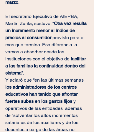
marzo
.
El secretario Ejecutivo de AIEPBA, 
Martín Zurita, sostuvo: “
Otra vez resulta 
un incremento menor al índice de 
precios al consumidor 
previsto para el 
mes que termina. Esa diferencia la 
vamos a absorber desde las 
instituciones con el objetivo de
 facilitar 
a las familias la continuidad dentro del 
sistema
”.
Y aclaró que “en las últimas semanas
los administradores de los centros 
educativos han tenido que afrontar 
fuertes subas en los gastos fijos 
y 
operativos de las entidades” además 
de “solventar los altos incrementos 
salariales de los auxiliares y de los 
docentes a cargo de las áreas no 