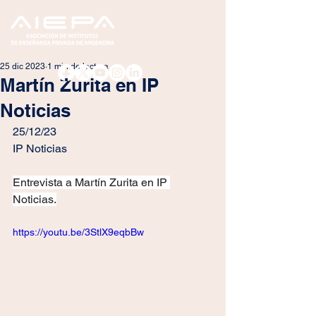
25 dic 2023
1 min de lectura
Martín Zurita en IP
Noticias
25/12/23
IP Noticias
Entrevista a Martín Zurita en IP 
Noticias.
https://youtu.be/3StlX9eqbBw