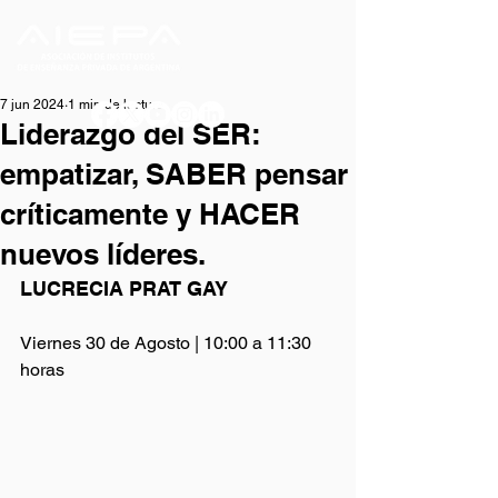
7 jun 2024
1 min de lectura
Liderazgo del SER:
empatizar, SABER pensar
críticamente y HACER
nuevos líderes.
LUCRECIA PRAT GAY
Viernes 30 de Agosto | 
10:00 a 11:30 
horas