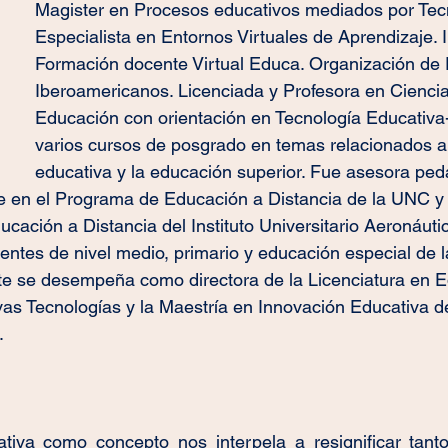
Magister en Procesos educativos mediados por Tec
Especialista en Entornos Virtuales de Aprendizaje. I
Formación docente Virtual Educa. Organización de 
Iberoamericanos. Licenciada y Profesora en Ciencia
Educación con orientación en Tecnología Educativa
varios cursos de posgrado en temas relacionados a 
educativa y la educación superior. Fue asesora ped
e en el Programa de Educación a Distancia de la UNC y 
ación a Distancia del Instituto Universitario Aeronáut
ntes de nivel medio, primario y educación especial de l
e se desempeña como directora de la Licenciatura en Ed
s Tecnologías y la Maestría en Innovación Educativa de
.
tiva como concepto nos interpela a resignificar tanto