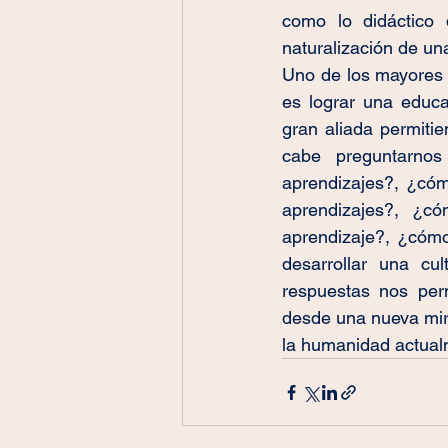
como lo didáctico d
naturalización de una
Uno de los mayores d
es lograr una educac
gran aliada permiti
cabe preguntarnos
aprendizajes?, ¿cóm
aprendizajes?, ¿có
aprendizaje?, ¿cómo
desarrollar una cul
respuestas nos per
desde una nueva mira
la humanidad actual