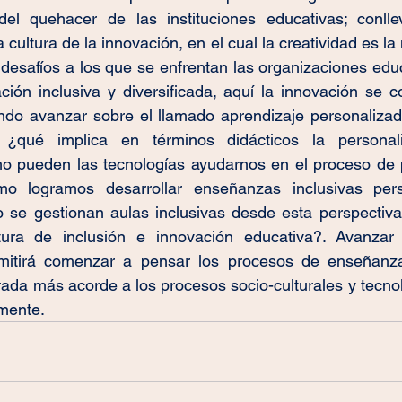
el quehacer de las instituciones educativas; conlle
 cultura de la innovación, en el cual la creatividad es la 
esafíos a los que se enfrentan las organizaciones educ
ión inclusiva y diversificada, aquí la innovación se c
endo avanzar sobre el llamado aprendizaje personalizad
 ¿qué implica en términos didácticos la personali
o pueden las tecnologías ayudarnos en el proceso de pe
mo logramos desarrollar enseñanzas inclusivas pers
 se gestionan aulas inclusivas desde esta perspectiva?
tura de inclusión e innovación educativa?. Avanzar 
mitirá comenzar a pensar los procesos de enseñanza
da más acorde a los procesos socio-culturales y tecnol
mente.