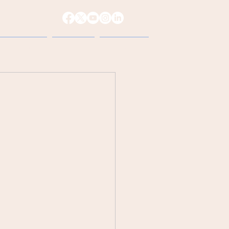
reso 2026
Prensa
Contacto