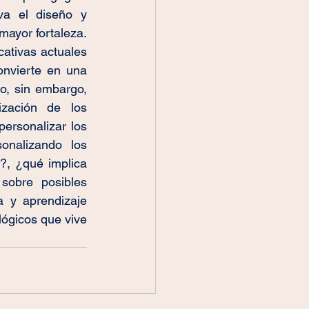
va el diseño y 
mayor fortaleza. 
ativas actuales 
onvierte en una 
o, sin embargo, 
zación de los 
rsonalizar los 
onalizando los 
, ¿qué implica 
sobre posibles 
 y aprendizaje 
ógicos que vive 