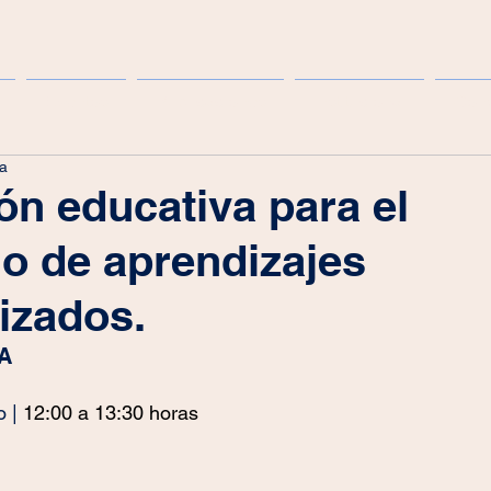
Eventos
Publicaciones
Institucional
Cong
ra
ón educativa para el
lo de aprendizajes
izados.
A
 | 
12:00 a 13:30 horas