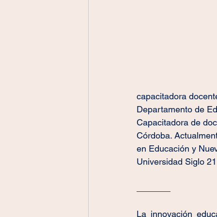
capacitadora docent
Departamento de Educ
Capacitadora de doce
Córdoba. Actualment
en Educación y Nueva
Universidad Siglo 21
_______
La innovación educa