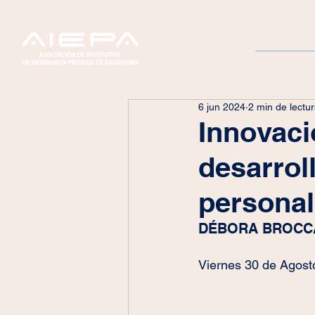
Servicios
6 jun 2024
2 min de lectu
Innovaci
desarrol
personal
DÉBORA BROCC
Viernes 30 de Agosto