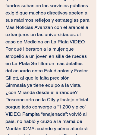
fuertes subas en los servicios públicos 
exigió que muchos directivos apelen a 
sus máximos reflejos y estrategias para 
Más Noticias Avanzan con el arancel a 
extranjeros en las universidades: el 
caso de Medicina en La Plata VIDEO. 
Por qué liberaron a la mujer que 
atropelló a un joven en silla de ruedas 
en La Plata Se filtraron más detalles 
del acuerdo entre Estudiantes y Foster 
Gillett, al que le falta precisión 
Gimnasia ya tiene equipo a la vista, 
¿con Miranda desde el arranque? 
Desconcierto en la City y festejo oficial 
porque todo converge a “1.200 y pico” 
VIDEO. Pampita “enajenada”: volvió al 
país, no habló y cruzó a la mamá de 
Moritán IOMA: cuándo y cómo afectará 