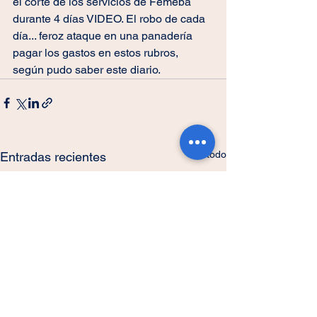
el corte de los servicios de Femeba 
durante 4 días VIDEO. El robo de cada 
día... feroz ataque en una panadería 
pagar los gastos en estos rubros, 
según pudo saber este diario.
Ver todo
Entradas recientes