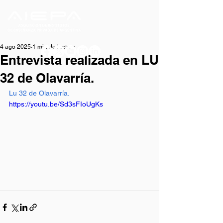
4 ago 2025
1 min de lectura
Entrevista realizada en LU
32 de Olavarría.
Lu 32 de Olavarría.
https://youtu.be/Sd3sFIoUgKs