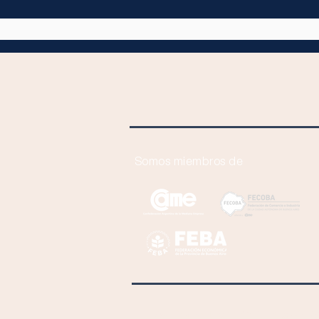
Entrevista a AIEPA en
Noticias y Protagonistas de
Radio 99.9 de Mar del Plata
Somos miembros de
Av. Corrientes 1145 2° Piso Of.