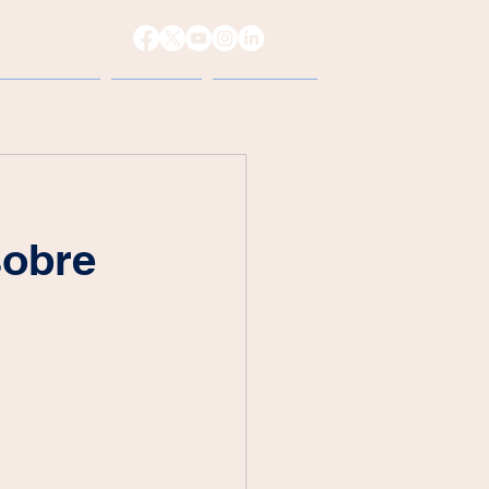
reso 2026
Prensa
Contacto
sobre