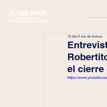
Servicios
12 feb
0 min de lectura
Entrevis
Robertit
el cierr
https://www.youtube.