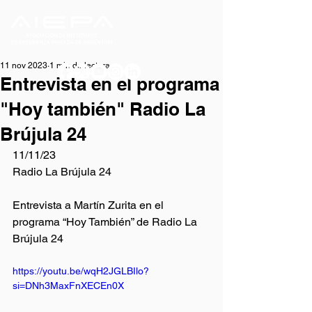
11 nov 2023
1 min de lectura
Entrevista en el programa
"Hoy también" Radio La
Brújula 24
11/11/23
Radio La Brújula 24
Entrevista a Martín Zurita en el 
programa “Hoy También” de Radio La 
Brújula 24
https://youtu.be/wqH2JGLBIlo?
si=DNh3MaxFnXECEn0X