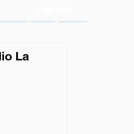
reso 2025
Prensa
Contacto
dio La