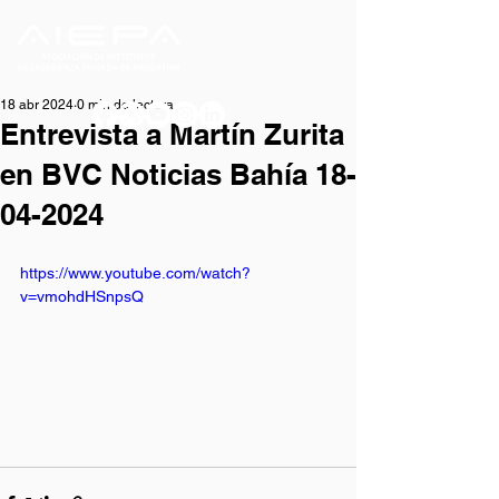
18 abr 2024
0 min de lectura
Entrevista a Martín Zurita
en BVC Noticias Bahía 18-
04-2024
https://www.youtube.com/watch?
v=vmohdHSnpsQ