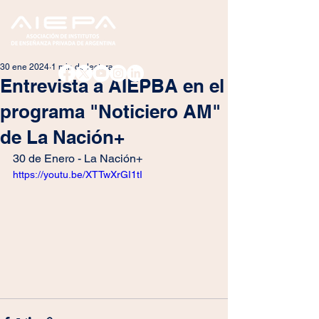
30 ene 2024
1 min de lectura
Entrevista a AIEPBA en el
programa "Noticiero AM"
de La Nación+
30 de Enero - La Nación+
https://youtu.be/XTTwXrGI1tI