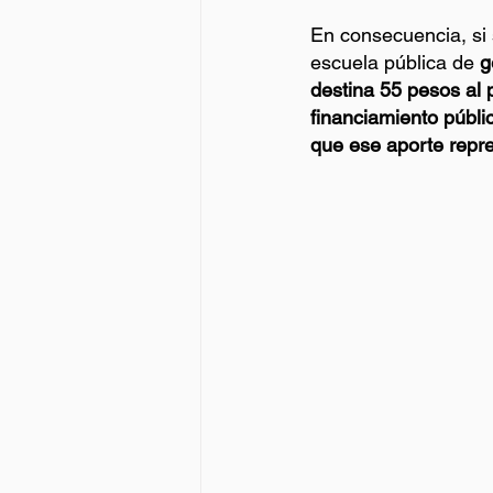
En consecuencia, si
escuela pública de 
g
destina 55 pesos al
financiamiento públi
que ese aporte repr