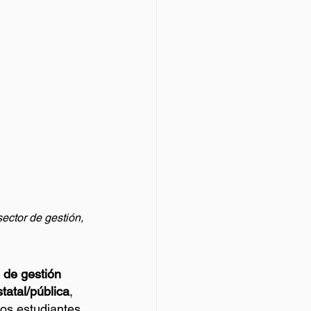
ector de gestión, 
 de gestión 
tatal/pública
, 
os estudiantes 