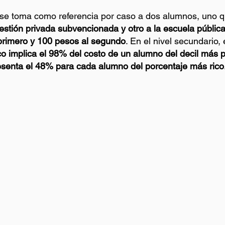
 se toma como referencia por caso a dos alumnos, uno q
estión privada subvencionada y otro a la escuela pública,
 primero y 100 pesos al segundo
. En el nivel secundario, 
co implica el 98% del costo de un alumno del decil más 
esenta el 48% para cada alumno del porcentaje más rico