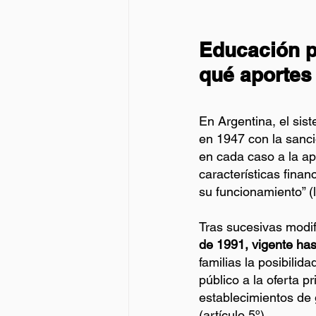
Educación p
qué aportes
En Argentina, el sis
en 1947 con la sanci
en cada caso a la ap
características fina
su funcionamiento” (
Tras sucesivas modif
de 1991, vigente hast
familias la posibilid
público a la oferta p
establecimientos de 
(artículo 5º).