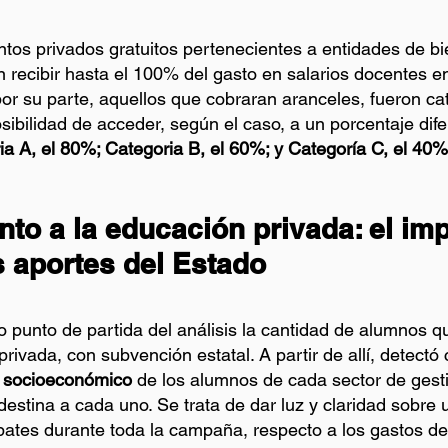
ntos privados gratuitos pertenecientes a entidades de bi
an recibir hasta el 100% del gasto en salarios docentes 
por su parte, aquellos que cobraran aranceles, fueron ca
sibilidad de acceder, según el caso, a un porcentaje dife
ia A, el 80%; Categoria B, el 60%; y Categoría C, el 40%
to a la educación privada: el im
s aportes del Estado
 punto de partida del análisis la cantidad de alumnos qu
rivada, con subvención estatal. A partir de allí, detectó
el socioeconómico
 de los alumnos de cada sector de gesti
estina a cada uno. Se trata de dar luz y claridad sobre u
ates durante toda la campaña, respecto a los gastos de