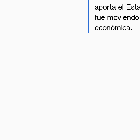
aporta el Est
fue moviendo 
económica.