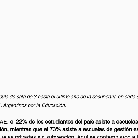
ícula de sala de 3 hasta el último año de la secundaria en cada s
. Argentinos por la Educación.
AE, 
el 22% de los estudiantes del país asiste a escuelas
ón, mientras que el 73% asiste a escuelas de gestión es
uelas privadas sin subvención. Aquí se contemplaron a l