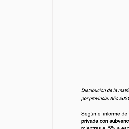
Distribución de la matr
por provincia. Año 2021
Según el informe de 
privada con subvenci
mientras el 5% a esc