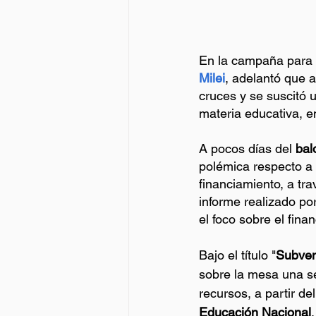
En la campaña para 
Milei
, adelantó que a
cruces y se suscitó 
materia educativa, en
A pocos días del 
bal
polémica respecto a 
financiamiento, a tra
informe realizado po
el foco sobre el fina
Bajo el título "
Subven
sobre la mesa una se
recursos, a partir de
Educación Nacional