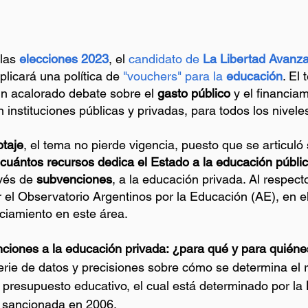
las
elecciones 2023
, el 
candidato de 
La Libertad Avanza
plicará una política de
 "vouchers" para la 
educación
. El
un acalorado debate sobre el 
gasto público
 y el financia
 instituciones públicas y privadas, para todos los nivele
otaje
, el tema no pierde vigencia, puesto que se articuló
cuántos recursos dedica el Estado a la educación públi
vés de 
subvenciones
, a la educación privada. Al respect
r el Observatorio Argentinos por la Educación (AE), en e
nciamiento en este área.
ciones a la educación privada: ¿para qué y para quién
rie de datos y precisiones sobre cómo se determina el 
l presupuesto educativo, el cual está determinado por la 
, sancionada en 2006.