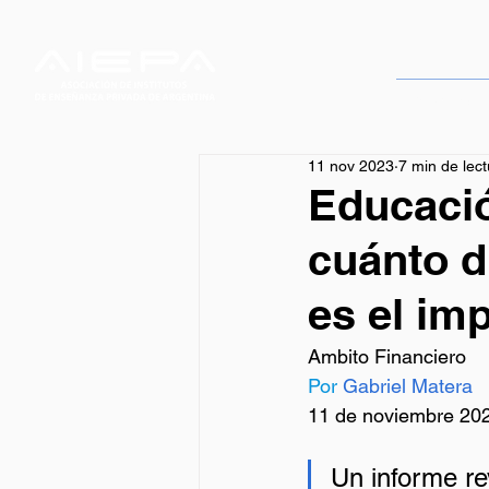
Servicios
11 nov 2023
7 min de lect
Educació
cuánto d
es el im
Ambito Financiero
Por 
Gabriel Matera
11 de noviembre 20
Un informe re