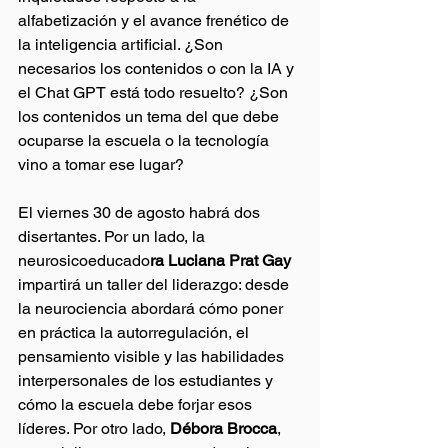
alfabetización y el avance frenético de 
la inteligencia artificial. ¿Son 
necesarios los contenidos o con la IA y 
el Chat GPT está todo resuelto? ¿Son 
los contenidos un tema del que debe 
ocuparse la escuela o la tecnología 
vino a tomar ese lugar?
El viernes 30 de agosto habrá dos 
disertantes. Por un lado, la 
neurosicoeducado
ra Luciana Prat Gay
impartirá un taller del liderazgo: desde 
la neurociencia abordará cómo poner 
en práctica la autorregulación, el 
pensamiento visible y las habilidades 
interpersonales de los estudiantes y 
cómo la escuela debe forjar esos 
líderes. Por otro lado, 
Débora Brocca
, 