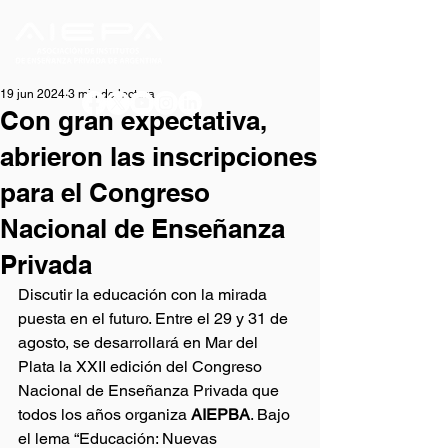
19 jun 2024
3 min de lectura
Con gran expectativa,
abrieron las inscripciones
para el Congreso
Nacional de Enseñanza
Privada
Discutir la educación con la mirada 
puesta en el futuro. Entre el 29 y 31 de 
agosto, se desarrollará en Mar del 
Plata la XXII edición del Congreso 
Nacional de Enseñanza Privada que 
todos los años organiza 
AIEPBA
. Bajo 
el lema “Educación: Nuevas 