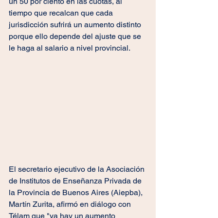
un 50 por ciento en las cuotas, al 
tiempo que recalcan que cada 
jurisdicción sufrirá un aumento distinto 
porque ello depende del ajuste que se 
le haga al salario a nivel provincial.
El secretario ejecutivo de la Asociación 
de Institutos de Enseñanza Privada de 
la Provincia de Buenos Aires (Aiepba), 
Martín Zurita, afirmó en diálogo con 
Télam que "ya hay un aumento 