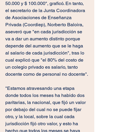
50.000 y $ 100.000", graficó. En tanto, 
el secretario de la Junta Coordinadora 
de Asociaciones de Enseñanza 
Privada (Coordiep), Norberto Baloira, 
aseveró que "en cada jurisdicción se 
va a dar un aumento distinto porque 
depende del aumento que se le haga 
al salario de cada jurisdicción", tras lo 
cual explicó que "el 80% del costo de 
un colegio privado es salario, tanto 
docente como de personal no docente". 
"Estamos atravesando una etapa 
donde todos los meses ha habido dos 
paritarias, la nacional, que fijó un valor 
por debajo del cual no se puede fijar 
otro, y la local, sobre la cual cada 
jurisdicción fijó otro valor, y esto ha 
hecho que todos los meses se haya 