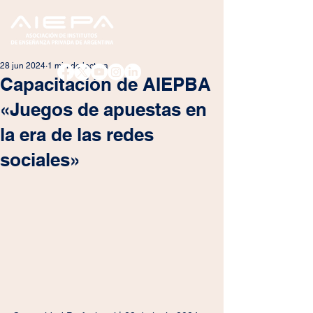
28 jun 2024
1 min de lectura
Capacitación de AIEPBA
«Juegos de apuestas en
la era de las redes
sociales»