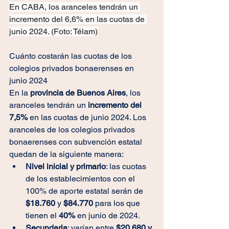
En CABA, los aranceles tendrán un 
incremento del 6,6% en las cuotas de 
junio 2024. (Foto: Télam)
Cuánto costarán las cuotas de los 
colegios privados bonaerenses en 
junio 2024
En la 
provincia de Buenos Aires
, los 
aranceles tendrán un 
incremento del 
7,5%
 en las cuotas de junio 2024. Los 
aranceles de los colegios privados 
bonaerenses con subvención estatal 
quedan de la siguiente manera:
Nivel inicial y primario
: las cuotas 
de los establecimientos con el 
100% de aporte estatal serán de 
$18.760
 y 
$84.770 
para los que 
tienen el 
40% 
en junio de 2024.
Secundaria
: varían entre 
$20.680 y 