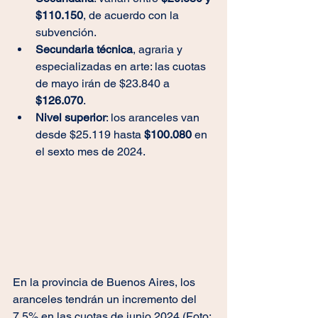
$110.150
, de acuerdo con la 
subvención.
Secundaria técnica
, agraria y 
especializadas en arte: las cuotas 
de mayo irán de $23.840 a 
$126.070
.
Nivel superior
: los aranceles van 
desde $25.119 hasta 
$100.080 
en 
el sexto mes de 2024.
En la provincia de Buenos Aires, los 
aranceles tendrán un incremento del 
7,5% en las cuotas de junio 2024 (Foto: 