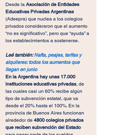
Desde la
 Asociación de Entidades 
Educativas Privadas Argentinas 
(Adeepra) que nuclea a los colegios 
privados consideraron que el aumento 
“no es significativo”, pero que “ayuda” a 
los establecimientos a sostenerse.
Leé también: 
Nafta, peajes, tarifas y 
alquileres: todos los aumentos que 
llegan en junio
En la Argentina hay unas 17.000 
instituciones educativas privadas
, de 
las cuales casi un 60% recibe algún 
tipo de subvención estatal, que va 
desde el 20% hasta el 100%. En la 
provincia de Buenos Aires
funcionan 
alrededor de
 4800 colegios privados 
que reciben subvención del Estado 
para pagar parte de los sueldos 