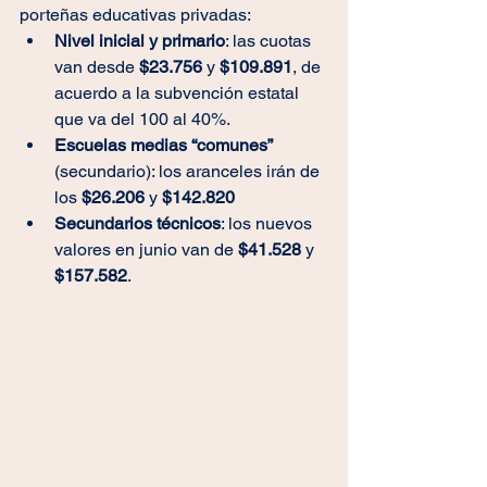
porteñas educativas privadas:
Nivel inicial y primario
: las cuotas 
van desde 
$23.756 
y 
$109.891
, de 
acuerdo a la subvención estatal 
que va del 100 al 40%.
Escuelas medias “comunes” 
(secundario): los aranceles irán de 
los 
$26.206
 y
 $142.820
Secundarios técnicos
: los nuevos 
valores en junio van de
 $41.528
 y
$157.582
.