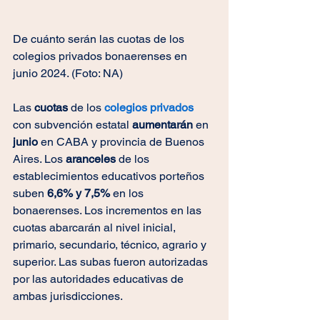
De cuánto serán las cuotas de los 
colegios privados bonaerenses en 
junio 2024. (Foto: NA)
Las 
cuotas 
de los 
colegios privados
con subvención estatal
 aumentarán
 en
junio 
en CABA y provincia de Buenos 
Aires. Los
 aranceles
 de los 
establecimientos educativos porteños 
suben 
6,6% y 7,5% 
en
los 
bonaerenses. Los incrementos en las 
cuotas abarcarán al nivel inicial, 
primario, secundario, técnico, agrario y 
superior. Las subas fueron autorizadas 
por las autoridades educativas de 
ambas jurisdicciones.