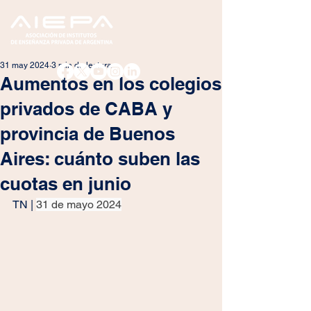
31 may 2024
3 min de lectura
Aumentos en los colegios
privados de CABA y
provincia de Buenos
Aires: cuánto suben las
cuotas en junio
TN | 
31 de mayo 2024