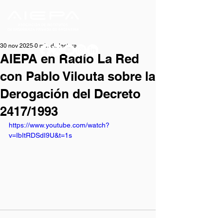
30 nov 2025
0 min de lectura
AIEPA en Radio La Red
con Pablo Vilouta sobre la
Derogación del Decreto
2417/1993
https://www.youtube.com/watch?
v=IbItRDSdI9U&t=1s